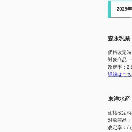
202
森永乳業
価格改定時
対象商品：
改定率：2.
詳細はこち
東洋水産
価格改定時
対象商品：
改定率：市