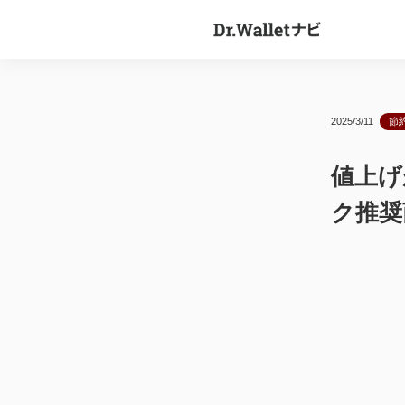
2025/3/11
節
値上げ
ク推奨