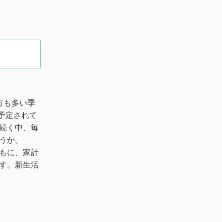
方も多い季
予定されて
続く中、毎
うか。
もに、家計
す。新生活