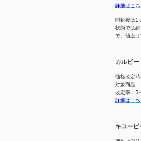
詳細はこち
開封後は1
状態では約
で、値上げ
カルビー
価格改定時
対象商品：
改定率：5
詳細はこち
キユーピ