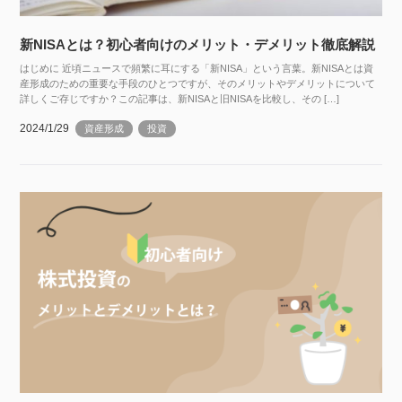
新NISAとは？初心者向けのメリット・デメリット徹底解説
はじめに 近頃ニュースで頻繁に耳にする「新NISA」という言葉。新NISAとは資
産形成のための重要な手段のひとつですが、そのメリットやデメリットについて
詳しくご存じですか？この記事は、新NISAと旧NISAを比較し、その […]
2024/1/29
資産形成
投資