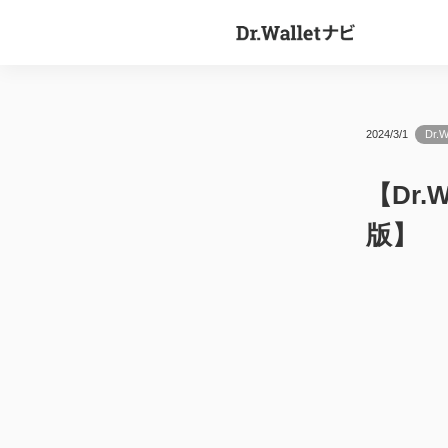
2024/3/1
Dr.
【Dr.
版】