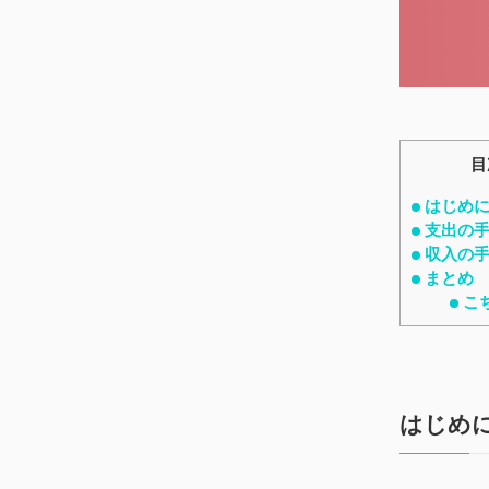
目
はじめ
支出の
収入の
まとめ
こ
はじめ