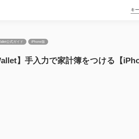
Wallet公式ガイド
iPhone版
Wallet】手入力で家計簿をつける【iPho