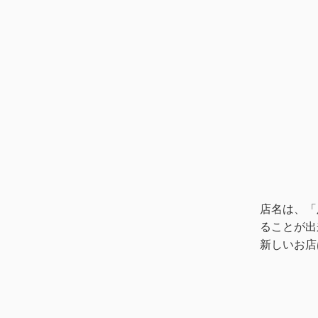
店名は、「
ることが出
新しいお店